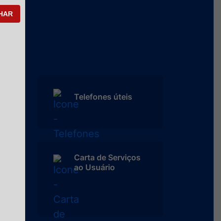
HAR
Telefones úteis
Carta de Serviços
ao Usuário