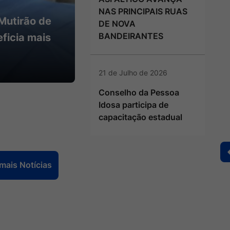
NAS PRINCIPAIS RUAS
DE NOVA
BANDEIRANTES
cer realiza
ndeirantes
21 de Julho de 2026
Conselho da Pessoa
Idosa participa de
capacitação estadual
mais Notícias