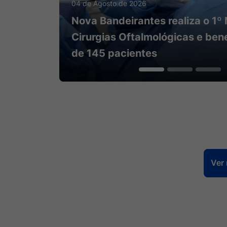
22 de Julho de 2026
Campanha de Prevenção ao Cân
600 atendimentos em Nova Ba
Ver 