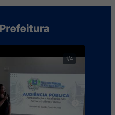
Prefeitura
2/4
Next