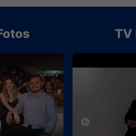
Fotos
TV 
Previous