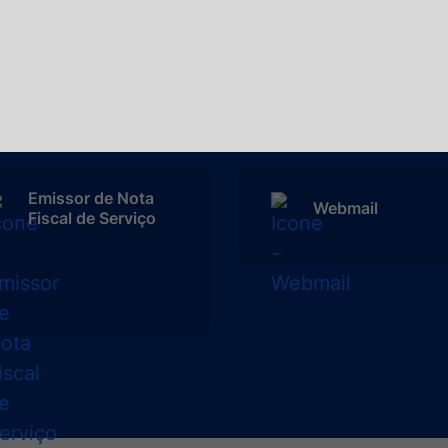
LGPD
Ouvidoria
Emissor de Nota
Webmail
Fiscal de Serviço