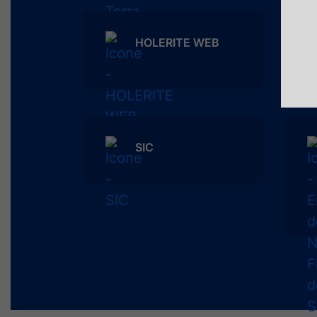
HOLERITE WEB
SIC