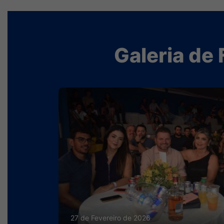
Seção Galeria de Fotos e Vídeos
Galeria de 
27 de Fevereiro de 2026