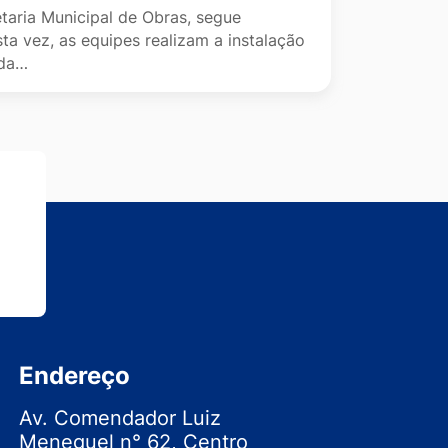
taria Municipal de Obras, segue
sta vez, as equipes realizam a instalação
ada…
Endereço
Av. Comendador Luiz
Meneguel n° 62, Centro