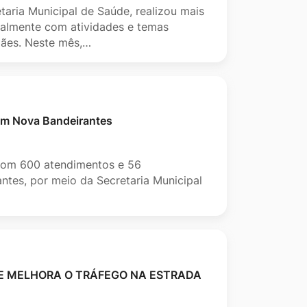
taria Municipal de Saúde, realizou mais
salmente com atividades e temas
mães. Neste mês,…
em Nova Bandeirantes
com 600 atendimentos e 56
ntes, por meio da Secretaria Municipal
E MELHORA O TRÁFEGO NA ESTRADA