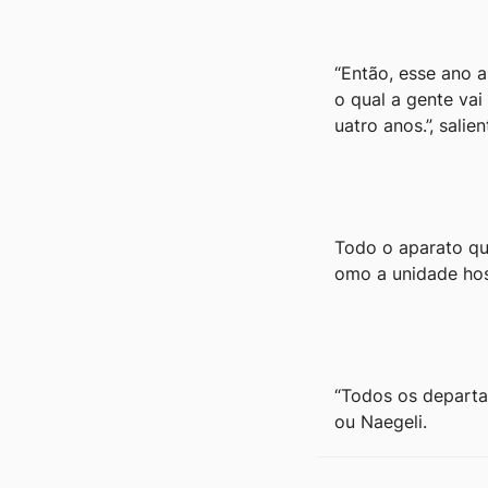
“Então, esse ano a
o qual a gente va
uatro anos.”, salie
Todo o aparato qu
omo a unidade hospi
“Todos os departa
ou Naegeli.