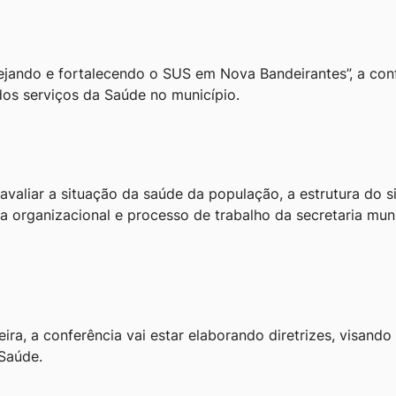
jando e fortalecendo o SUS em Nova Bandeirantes”, a con
dos serviços da Saúde no município.
avaliar a situação da saúde da população, a estrutura do s
ra organizacional e processo de trabalho da secretaria muni
ra, a conferência vai estar elaborando diretrizes, visando
 Saúde.