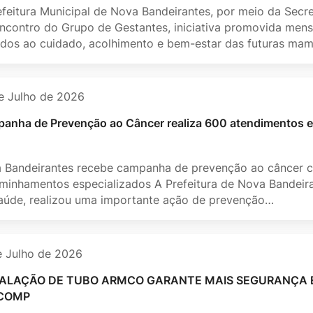
efeitura Municipal de Nova Bandeirantes, por meio da Secre
ncontro do Grupo de Gestantes, iniciativa promovida men
ados ao cuidado, acolhimento e bem-estar das futuras ma
e Julho de 2026
anha de Prevenção ao Câncer realiza 600 atendimentos 
 Bandeirantes recebe campanha de prevenção ao câncer 
minhamentos especializados A Prefeitura de Nova Bandeira
aúde, realizou uma importante ação de prevenção…
e Julho de 2026
TALAÇÃO DE TUBO ARMCO GARANTE MAIS SEGURANÇA 
COMP