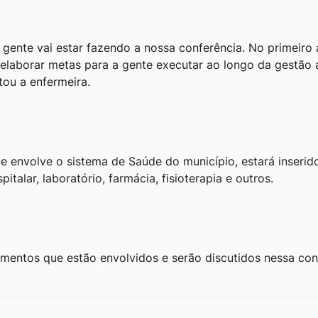
 gente vai estar fazendo a nossa conferência. No primeiro 
i elaborar metas para a gente executar ao longo da gestão
ntou a enfermeira.
e envolve o sistema de Saúde do município, estará inserid
talar, laboratório, farmácia, fisioterapia e outros.
mentos que estão envolvidos e serão discutidos nessa conf