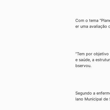
Com o tema “Plane
er uma avaliação 
“Tem por objetivo 
e saúde, a estrutu
bservou.
Segundo a enfermei
lano Municipal de