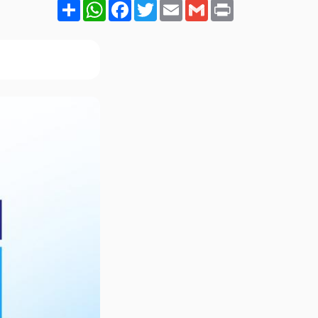
Share
WhatsApp
Facebook
Twitter
Email
Gmail
Print