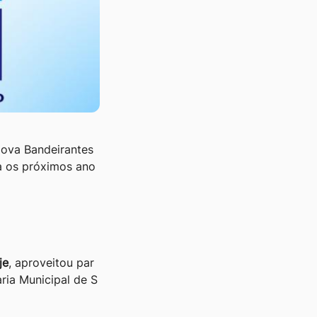
Nova Bandeirantes
ra os próximos ano
je
, aproveitou par
aria Municipal de S