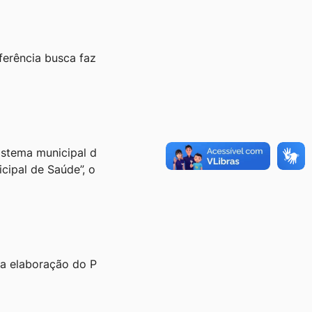
ferência busca faz
istema municipal d
cipal de Saúde”, o
 a elaboração do P