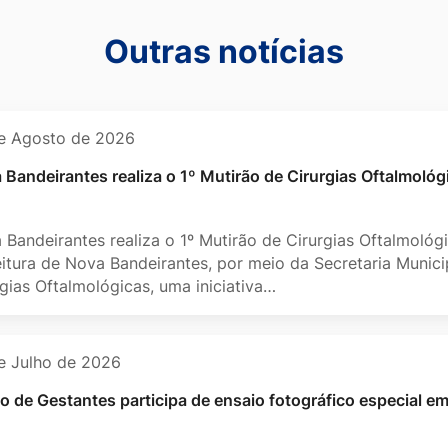
s
Outras notícias
e Agosto de 2026
 Bandeirantes realiza o 1º Mutirão de Cirurgias Oftalmológ
 Bandeirantes realiza o 1º Mutirão de Cirurgias Oftalmológ
eitura de Nova Bandeirantes, por meio da Secretaria Munic
rgias Oftalmológicas, uma iniciativa…
e Julho de 2026
o de Gestantes participa de ensaio fotográfico especial e