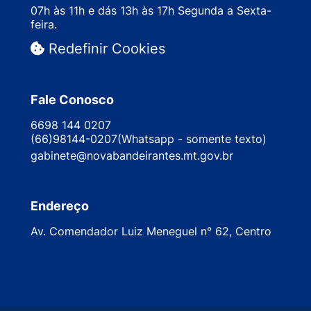
07h às 11h e dás 13h às 17h Segunda a Sexta-
feira.
Redefinir Cookies
Fale Conosco
6698 144 0207
(66)98144-0207(Whatsapp - somente texto)
gabinete@novabandeirantes.mt.gov.br
Endereço
Av. Comendador Luiz Meneguel n° 62, Centro