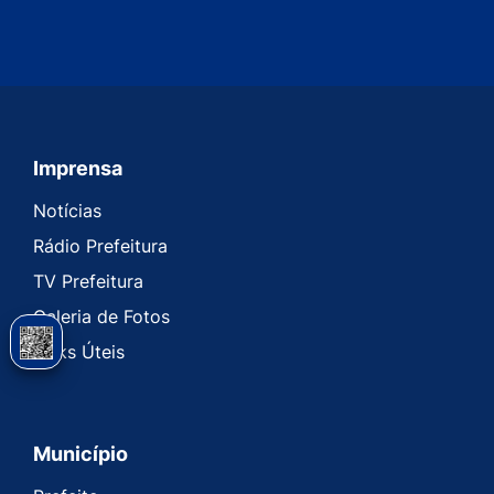
Imprensa
Seção do Rodapé e Contato
Notícias
Rádio Prefeitura
TV Prefeitura
Galeria de Fotos
Links Úteis
Município