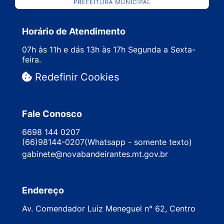
Horário de Atendimento
07h às 11h e dás 13h às 17h Segunda a Sexta-
feira.
Redefinir Cookies
Fale Conosco
6698 144 0207
(66)98144-0207(Whatsapp - somente texto)
gabinete@novabandeirantes.mt.gov.br
Endereço
Av. Comendador Luiz Meneguel n° 62, Centro