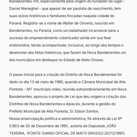
Bandeirantes-PR, especialmente pela origem do fundador do lugar -
Daniel Meneghel - que apesar de ser paulista de nascimento, tem
suas raízes históricas e familiares fincadas naquela cidade do
Paraná. Registra-se o nome de Walter de Oliveira, nascido em
Bandeirantes, no Paraná, como um batalhador incansável para o
sucesso do empreendimento colonizador ainda em sua fase
embrionária, tendo acompanhado, inclusive, ao longo dos tempos o
desenrolar dos fatos históricos, que fazem de Nova Bandeirantes um
dos municípios em destaque no Estado de Mato Grosso.
O passo inicial para a criação do Distrito de Nova Bandeirantes foi
dado no dia 13 de maio de 1985, quando a Câmara Municipal de Alta
Floresta - MT (município mãe), reunida extraordinariamente em Nova
Bandeirantes, aprovou o projeto de Lei que deu origem a criação dos
Distritos de Nova Bandeirantes e Apiacás, durante a gestão do
Prefeito Municipal de Alta Floresta, Sr. Edson Santos.
Nossa emancipação política e administrativa, foi através da Lei Nº
5.903 de 20 de Dezembro de 1991, autoria do Deputado JOÃO
TEXEIRA, (FONTE: DIARIO OFICIAL DE MATO GROSSO 20/12/1991).