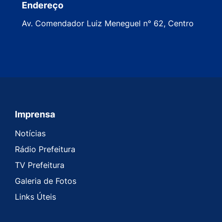
Endereço
Av. Comendador Luiz Meneguel n° 62, Centro
Imprensa
Seção do Rodapé e Contato
Notícias
Rádio Prefeitura
TV Prefeitura
Galeria de Fotos
Links Úteis