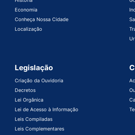
História
Go
Economia
In
Conheça Nossa Cidade
Sa
Localização
Tr
Ur
Legislação
C
Criação da Ouvidoria
Ac
Decretos
Ou
Lei Orgânica
Ca
Lei de Acesso à Informação
Te
Leis Compiladas
Leis Complementares