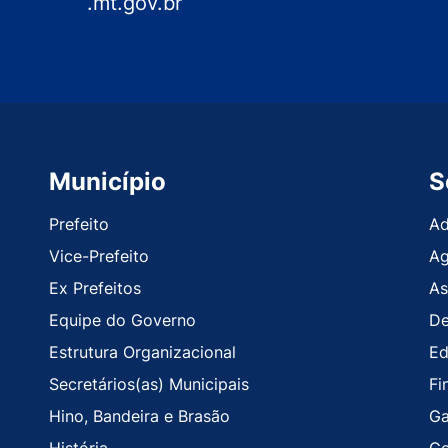
.mt.gov.br
Município
S
Prefeito
Ad
Vice-Prefeito
Ag
Ex Prefeitos
As
Equipe do Governo
De
Estrutura Organizacional
Ed
Secretários(as) Municipais
Fi
Hino, Bandeira e Brasão
Ga