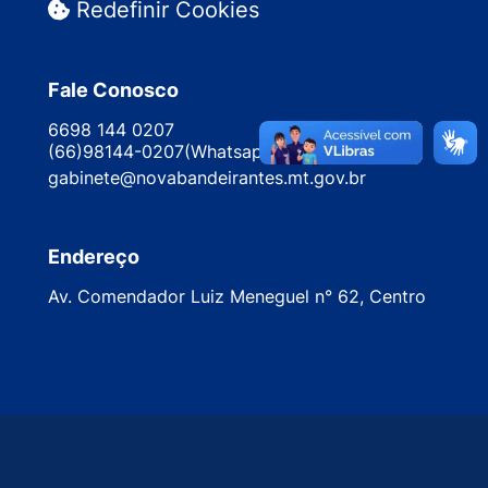
Redefinir Cookies
Fale Conosco
6698 144 0207
(66)98144-0207(Whatsapp - somente texto)
gabinete@novabandeirantes.mt.gov.br
Endereço
Av. Comendador Luiz Meneguel n° 62, Centro