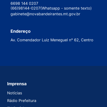
6698 144 0207
(66)98144-0207(Whatsapp - somente texto)
gabinete@novabandeirantes.mt.gov.br
Endereço
Av. Comendador Luiz Meneguel n° 62, Centro
Imprensa
Seção do Rodapé e Contato
Notícias
Rádio Prefeitura