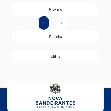
Próximo
1
2
Primeira
Última