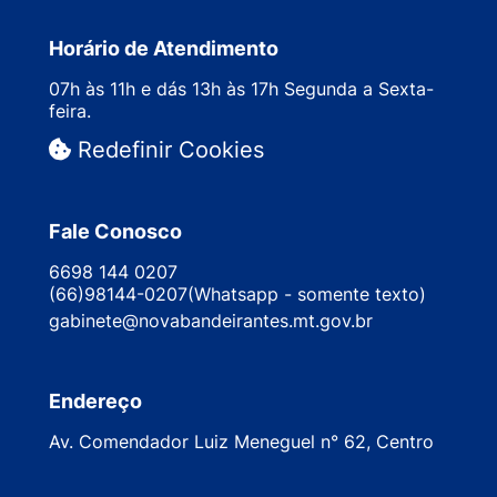
Horário de Atendimento
07h às 11h e dás 13h às 17h Segunda a Sexta-
feira.
Redefinir Cookies
Fale Conosco
6698 144 0207
(66)98144-0207(Whatsapp - somente texto)
gabinete@novabandeirantes.mt.gov.br
Endereço
Av. Comendador Luiz Meneguel n° 62, Centro