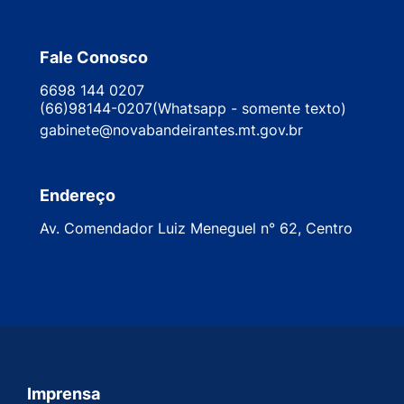
Fale Conosco
6698 144 0207
(66)98144-0207(Whatsapp - somente texto)
gabinete@novabandeirantes.mt.gov.br
Endereço
Av. Comendador Luiz Meneguel n° 62, Centro
Imprensa
Seção do Rodapé e Contato