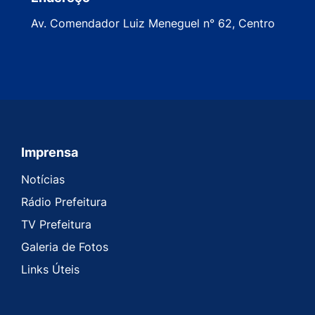
Av. Comendador Luiz Meneguel n° 62, Centro
Imprensa
Seção do Rodapé e Contato
Notícias
Rádio Prefeitura
TV Prefeitura
Galeria de Fotos
Links Úteis