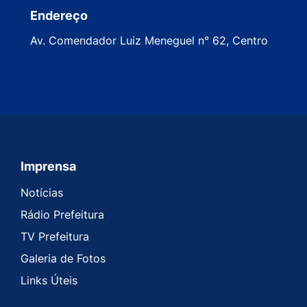
Endereço
Av. Comendador Luiz Meneguel n° 62, Centro
Imprensa
Seção do Rodapé e Contato
Notícias
Rádio Prefeitura
TV Prefeitura
Galeria de Fotos
Links Úteis