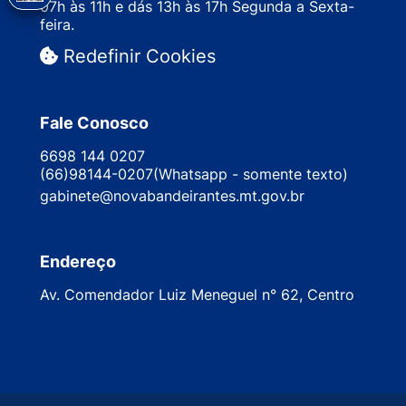
07h às 11h e dás 13h às 17h Segunda a Sexta-
feira.
Redefinir Cookies
Fale Conosco
6698 144 0207
(66)98144-0207(Whatsapp - somente texto)
gabinete@novabandeirantes.mt.gov.br
Endereço
Av. Comendador Luiz Meneguel n° 62, Centro