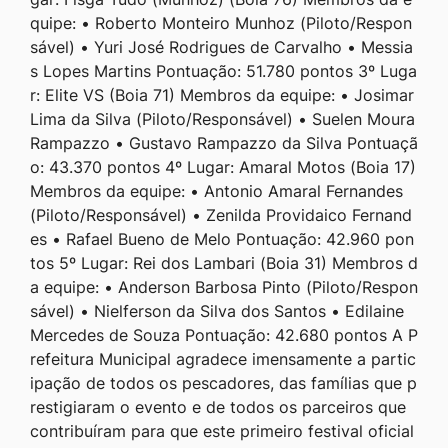
quipe: • Roberto Monteiro Munhoz (Piloto/Respon
sável) • Yuri José Rodrigues de Carvalho • Messia
s Lopes Martins Pontuação: 51.780 pontos 3º Luga
r: Elite VS (Boia 71) Membros da equipe: • Josimar
Lima da Silva (Piloto/Responsável) • Suelen Moura
Rampazzo • Gustavo Rampazzo da Silva Pontuaçã
o: 43.370 pontos 4º Lugar: Amaral Motos (Boia 17)
Membros da equipe: • Antonio Amaral Fernandes
(Piloto/Responsável) • Zenilda Providaico Fernand
es • Rafael Bueno de Melo Pontuação: 42.960 pon
tos 5º Lugar: Rei dos Lambari (Boia 31) Membros d
a equipe: • Anderson Barbosa Pinto (Piloto/Respon
sável) • Nielferson da Silva dos Santos • Edilaine
Mercedes de Souza Pontuação: 42.680 pontos A P
refeitura Municipal agradece imensamente a partic
ipação de todos os pescadores, das famílias que p
restigiaram o evento e de todos os parceiros que
contribuíram para que este primeiro festival oficial