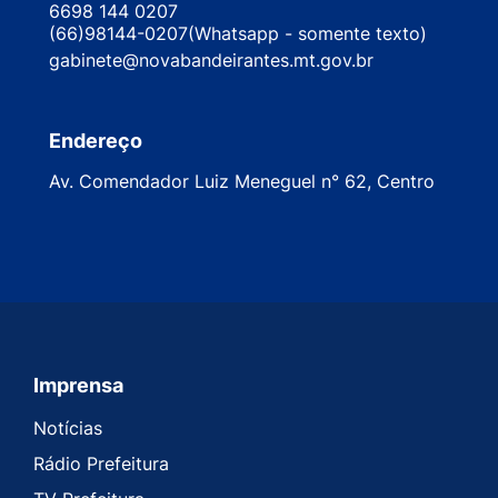
6698 144 0207
(66)98144-0207(Whatsapp - somente texto)
gabinete@novabandeirantes.mt.gov.br
Endereço
Av. Comendador Luiz Meneguel n° 62, Centro
Imprensa
Seção do Rodapé e Contato
Notícias
Rádio Prefeitura