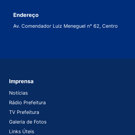
Endereço
Av. Comendador Luiz Meneguel n° 62, Centro
Imprensa
Seção do Rodapé e Contato
Notícias
Rádio Prefeitura
TV Prefeitura
Galeria de Fotos
Links Úteis