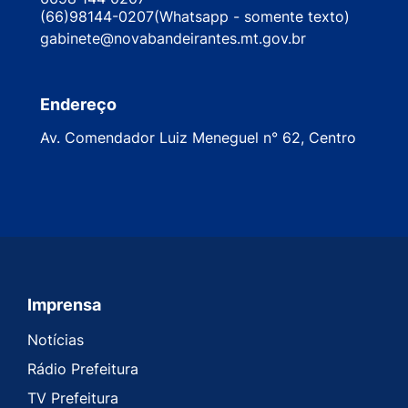
(66)98144-0207(Whatsapp - somente texto)
gabinete@novabandeirantes.mt.gov.br
Endereço
Av. Comendador Luiz Meneguel n° 62, Centro
Imprensa
Seção do Rodapé e Contato
Notícias
Rádio Prefeitura
TV Prefeitura