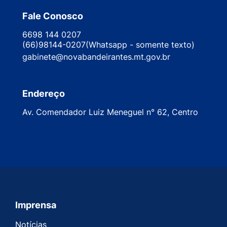
Fale Conosco
6698 144 0207
(66)98144-0207(Whatsapp - somente texto)
gabinete@novabandeirantes.mt.gov.br
Endereço
Av. Comendador Luiz Meneguel n° 62, Centro
Imprensa
Seção do Rodapé e Contato
Notícias