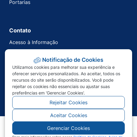
Portarias
Contato
Acesso à Informação
Ouvidoria
Notificação de Cookies
Carta de Serviços
Utilizamos cookies para melhorar sua experiência e
Telefones Úteis
oferecer serviços personalizados. Ao aceitar, todos os
recursos do site serão disponibilizados. Você pode
rejeitar os cookies não essenciais ou ajustar suas
preferências em 'Gerenciar Cookies'.
Rejeitar Cookies
Aceitar Cookies
Gerenciar Cookies
©2026 - Prefeitura de Nova Bandeirantes - MT -
Todos os direitos reservados