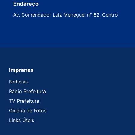
Endereço
Av. Comendador Luiz Meneguel n° 62, Centro
Imprensa
Seção do Rodapé e Contato
Notícias
Rádio Prefeitura
TV Prefeitura
Galeria de Fotos
Links Úteis