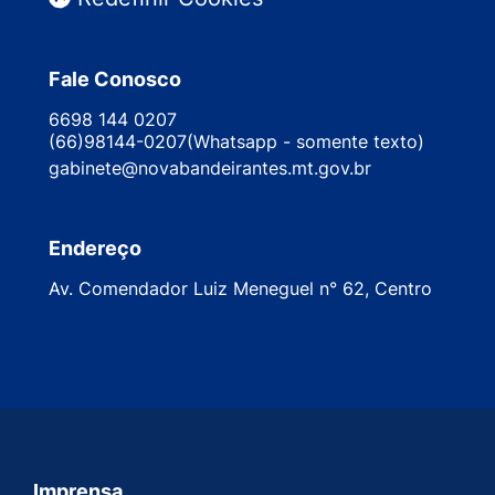
Fale Conosco
6698 144 0207
(66)98144-0207(Whatsapp - somente texto)
gabinete@novabandeirantes.mt.gov.br
Endereço
Av. Comendador Luiz Meneguel n° 62, Centro
Imprensa