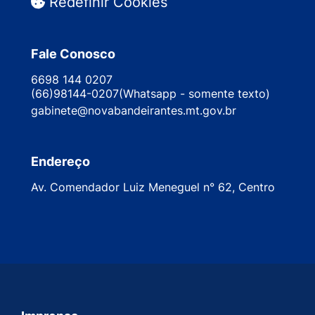
Redefinir Cookies
Fale Conosco
6698 144 0207
(66)98144-0207(Whatsapp - somente texto)
gabinete@novabandeirantes.mt.gov.br
Endereço
Av. Comendador Luiz Meneguel n° 62, Centro