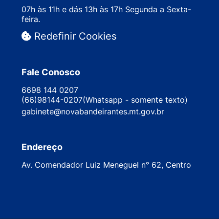
07h às 11h e dás 13h às 17h Segunda a Sexta-
feira.
Redefinir Cookies
Fale Conosco
6698 144 0207
(66)98144-0207(Whatsapp - somente texto)
gabinete@novabandeirantes.mt.gov.br
Endereço
Av. Comendador Luiz Meneguel n° 62, Centro