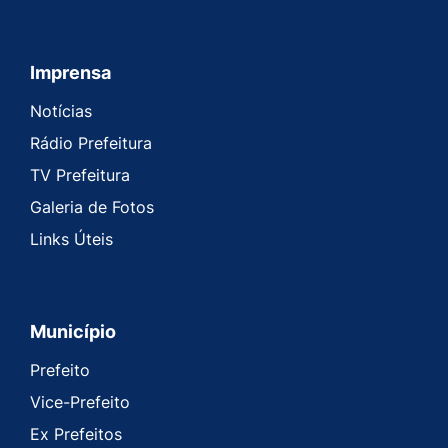
Imprensa
Seção do Rodapé e Contato
Notícias
Rádio Prefeitura
TV Prefeitura
Galeria de Fotos
Links Úteis
Município
Prefeito
Vice-Prefeito
Ex Prefeitos