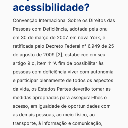
acessibilidade?
Ir
para
Convenção Internacional Sobre os Direitos das
o
Pessoas com Deficiência, adotada pela onu
rodapé
em 30 de março de 2007, em nova York, e
[alt+4]
ratificada pelo Decreto Federal n° 6.949 de 25
de agosto de 2009 [2], estabelece em seu
artigo 9 o, item 1: “A fim de possibilitar às
pessoas com deficiência viver com autonomia
e participar plenamente de todos os aspectos
da vida, os Estados Partes deverão tomar as
medidas apropriadas para assegurar-lhes o
acesso, em igualdade de oportunidades com
as demais pessoas, ao meio físico, ao
transporte, à informação e comunicação,